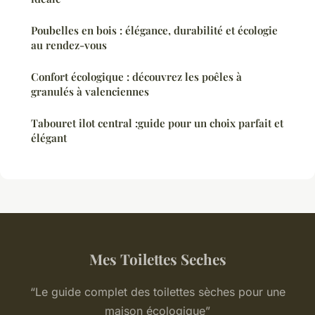
Poubelles en bois : élégance, durabilité et écologie
au rendez-vous
Confort écologique : découvrez les poêles à
granulés à valenciennes
Tabouret ilot central :guide pour un choix parfait et
élégant
Mes Toilettes Seches
“Le guide complet des toilettes sèches pour une
maison écologique”