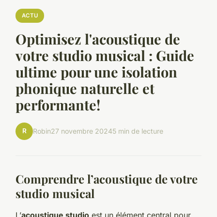
ACTU
Optimisez l'acoustique de
votre studio musical : Guide
ultime pour une isolation
phonique naturelle et
performante!
R
Robin
27 novembre 2024
5 min de lecture
Comprendre l’acoustique de votre
studio musical
L’
acoustique studio
est un élément central pour